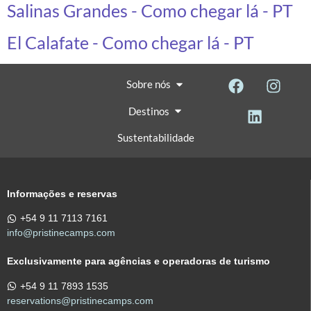
Salinas Grandes - Como chegar lá - PT
El Calafate - Como chegar lá - PT
Sobre nós
Destinos
Sustentabilidade
Informações e reservas
+54 9 11 7113 7161
info@pristinecamps.com
Exclusivamente para agências e operadoras de turismo
+54 9 11 7893 1535
reservations@pristinecamps.com