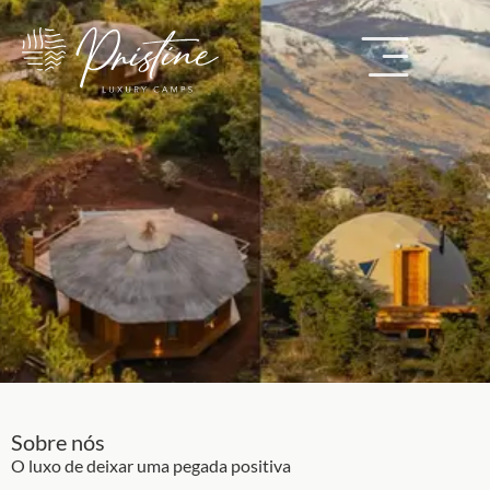
Sobre nós
O luxo de deixar uma pegada positiva