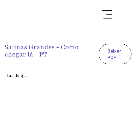
Salinas Grandes - Como
Baixar
chegar lá - PT
PDF