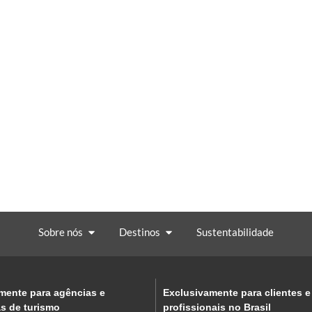
cio
Destinos
Sustentabilidade
Sobre 
Sobre nós
Destinos
Sustentabilidade
mente para agências e
Exclusivamente para clientes e
s de turismo
profissionais no Brasil