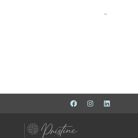
Portuguese
nós
Contato