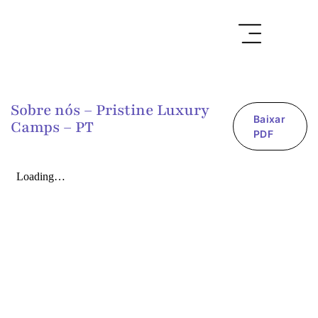
Sobre nós – Pristine Luxury
Baixar
Camps – PT
PDF