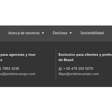
Acerca de nosotros
Destinos
Sostenibilidad
 para agencias y tour
Exclusivo para clientes y profe
es
de Brasil
1 7893 1535
+ 55 479 293 5070
ons@pristinecamps.com
filipe@pristinecamps.com