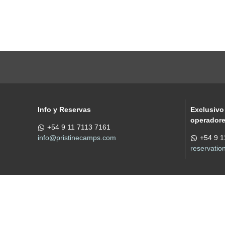
Info y Reservas
Exclusivo
operador
+54 9 11 7113 7161
info@pristinecamps.com
+54 9 1
reservati