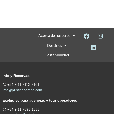
Acerca de nosotros
Destinos
Sostenibilidad
Info y Reservas
+54 9 11 7113 7161
info@pristinecamps.com
Exclusivo para agencias y tour operadores
+54 9 11 7893 1535