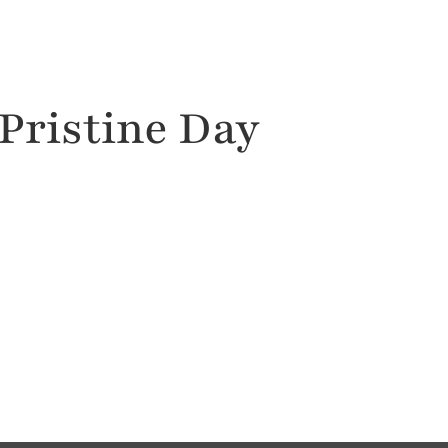
Destinos
Sostenibilidad
Acerca de n
Pristine Day