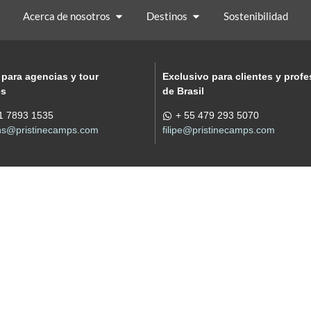
Acerca de nosotros
Destinos
Sostenibilidad
 para agencias y tour
Exclusivo para clientes y profe
es
de Brasil
1 7893 1535
+ 55 479 293 5070
ons@pristinecamps.com
filipe@pristinecamps.com