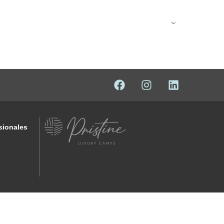
Spanish
osotros
Contacto
sionales