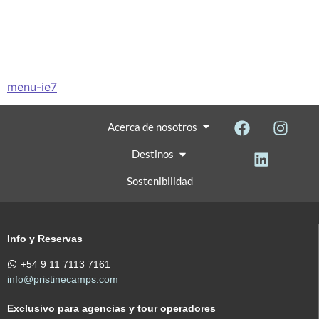
menu-ie7
Acerca de nosotros
Destinos
Sostenibilidad
Info y Reservas
+54 9 11 7113 7161
info@pristinecamps.com
Exclusivo para agencias y tour operadores